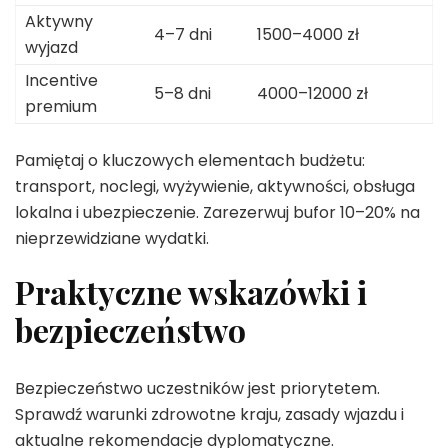
Aktywny
4–7 dni
1500–4000 zł
wyjazd
Incentive
5–8 dni
4000–12000 zł
premium
Pamiętaj o kluczowych elementach budżetu:
transport, noclegi, wyżywienie, aktywności, obsługa
lokalna i ubezpieczenie. Zarezerwuj bufor 10–20% na
nieprzewidziane wydatki.
Praktyczne wskazówki i
bezpieczeństwo
Bezpieczeństwo uczestników jest priorytetem.
Sprawdź warunki zdrowotne kraju, zasady wjazdu i
aktualne rekomendacje dyplomatyczne.