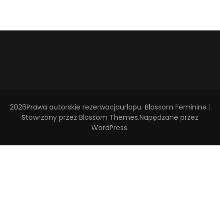
2026Prawa autorskie
rezerwacjaurlopu
.
Blossom Feminine |
Stowrzony przez
Blossom Themes
.Napędzane przez
WordPress
.