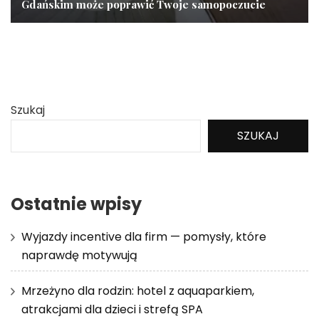
Gdańskim może poprawić Twoje samopoczucie
Szukaj
SZUKAJ
Ostatnie wpisy
Wyjazdy incentive dla firm — pomysły, które
naprawdę motywują
Mrzeżyno dla rodzin: hotel z aquaparkiem,
atrakcjami dla dzieci i strefą SPA