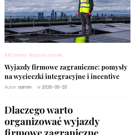
Aktywny Wypoczynek
Wyjazdy firmowe zagraniczne: pomysły
na wycieczki integracyjne i incentive
Autor:
admin
w
2026-05-20
Dlaczego warto
organizować wyjazdy
firmowe zagraniczne