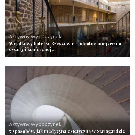
Aktywny Wypoczynek
Wyjątkowy hotel w Rzeszowie – idealne miejsce na
eventy i konferencje
Aktywny Wypoczynek
5 sposobów, jak medycyna estetyczna w Starogardzie