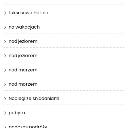
Luksusowe Hotele
na wakacjach
nad jeziorem
nad jeziorem
nad morzem
nad morzem
Noclegi ze śniadaniami
pobytu
podczas podróży