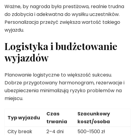
Ważne, by nagroda była prestiżowa, realnie trudna
do zdobycia i adekwatna do wysiłku uczestników.
Personalizacja przeżyć zwiększa wartość takiego
wyjazdu.
Logistyka i budżetowanie
wyjazdów
Planowanie logistyczne to większość sukcesu.
Dobrze przygotowany harmonogram, rezerwacje i
ubezpieczenia minimalizują ryzyko problemów na
miejscu.
Czas
Szacunkowy
Typ wyjazdu
trwania
koszt/osoba
City break
2–4 dni
500–1500 zł