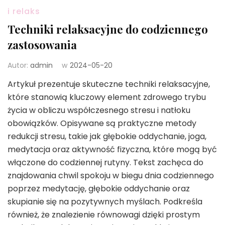
i relaks
Techniki relaksacyjne do codziennego
zastosowania
Autor:
admin
w
2024-05-20
Artykuł prezentuje skuteczne techniki relaksacyjne,
które stanowią kluczowy element zdrowego trybu
życia w obliczu współczesnego stresu i natłoku
obowiązków. Opisywane są praktyczne metody
redukcji stresu, takie jak głębokie oddychanie, joga,
medytacja oraz aktywność fizyczna, które mogą być
włączone do codziennej rutyny. Tekst zachęca do
znajdowania chwil spokoju w biegu dnia codziennego
poprzez medytację, głębokie oddychanie oraz
skupianie się na pozytywnych myślach. Podkreśla
również, że znalezienie równowagi dzięki prostym