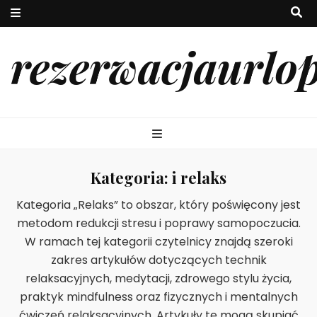
rezerwacjaurlo
Kategoria:
i relaks
Kategoria „Relaks” to obszar, który poświęcony jest
metodom redukcji stresu i poprawy samopoczucia.
W ramach tej kategorii czytelnicy znajdą szeroki
zakres artykułów dotyczących technik
relaksacyjnych, medytacji, zdrowego stylu życia,
praktyk mindfulness oraz fizycznych i mentalnych
ćwiczeń relaksacyjnych. Artykuły te mogą skupiać