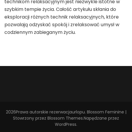
technikom relaksacyjnym jest niezwykle istotne w
szybkim tempie życia. Całość artykułu skłania do
eksploracji różnych technik relaksacyjnych, które
pozwalają odzyskać spokój i zrelaksować umysł w
codziennym zabieganym życiu.
2026Prawa autorskie
rezerwacjaurlopu
.
Blossom Feminine |
Stowrzony przez
Blossom Themes
.Napędzane przez
WordPress
.