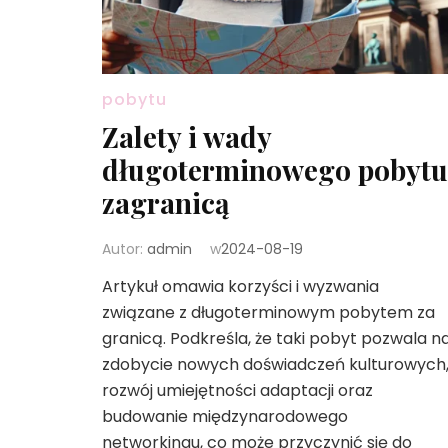
pobytu
Zalety i wady
długoterminowego pobytu
zagranicą
Autor:
admin
w
2024-08-19
Artykuł omawia korzyści i wyzwania
związane z długoterminowym pobytem za
granicą. Podkreśla, że taki pobyt pozwala n
zdobycie nowych doświadczeń kulturowych
rozwój umiejętności adaptacji oraz
budowanie międzynarodowego
networkingu, co może przyczynić się do