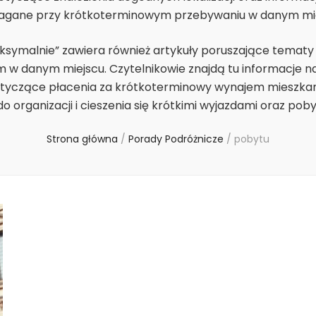
gane przy krótkoterminowym przebywaniu w danym mie
aksymalnie” zawiera również artykuły poruszające tematy
w danym miejscu. Czytelnikowie znajdą tu informacje n
tyczące płacenia za krótkoterminowy wynajem mieszkania 
o organizacji i cieszenia się krótkimi wyjazdami oraz po
Strona główna
/
Porady Podróżnicze
/
pobytu