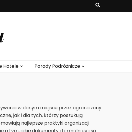
u
e Hotele
Porady Podróżnicze
ebywania w danym miejscu przez ograniczony
ne, jak i dla tych, którzy poszukują
mawiają najlepsze praktyki organizacji
e o tym, jakie dokumenty i formalności są