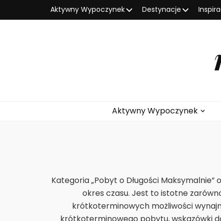
Aktywny Wypoczynek
Destynacje
Inspir
Aktywny Wypoczynek
Kategoria „Pobyt o Długości Maksymalnie” 
okres czasu. Jest to istotne zarówn
krótkoterminowych możliwości wynajmu 
krótkoterminowego pobytu, wskazówki doty