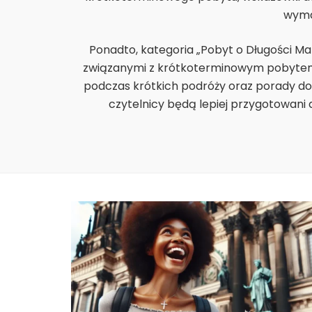
wyma
Ponadto, kategoria „Pobyt o Długości M
związanymi z krótkoterminowym pobytem 
podczas krótkich podróży oraz porady do
czytelnicy będą lepiej przygotowani d