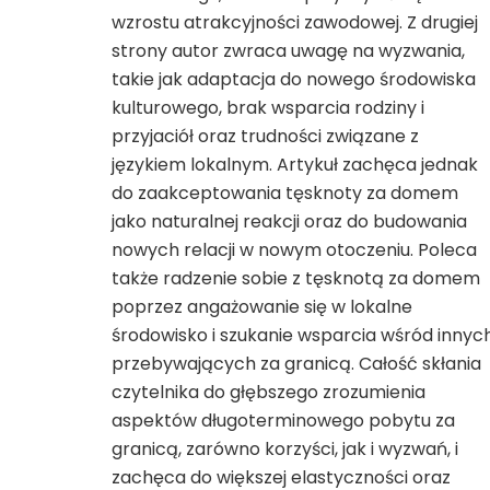
wzrostu atrakcyjności zawodowej. Z drugiej
strony autor zwraca uwagę na wyzwania,
takie jak adaptacja do nowego środowiska
kulturowego, brak wsparcia rodziny i
przyjaciół oraz trudności związane z
językiem lokalnym. Artykuł zachęca jednak
do zaakceptowania tęsknoty za domem
jako naturalnej reakcji oraz do budowania
nowych relacji w nowym otoczeniu. Poleca
także radzenie sobie z tęsknotą za domem
poprzez angażowanie się w lokalne
środowisko i szukanie wsparcia wśród innyc
przebywających za granicą. Całość skłania
czytelnika do głębszego zrozumienia
aspektów długoterminowego pobytu za
granicą, zarówno korzyści, jak i wyzwań, i
zachęca do większej elastyczności oraz