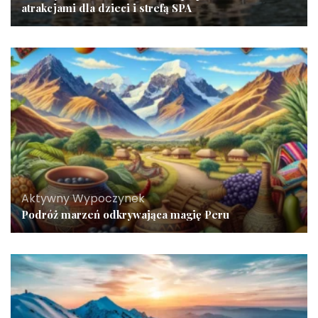
atrakcjami dla dzieci i strefą SPA
Aktywny Wypoczynek
Podróż marzeń odkrywająca magię Peru