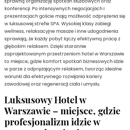
sprawną organizację spotkań służbowych oraz
konferencji. Po intensywnych negocjacjach i
prezentacjach goście mają możliwość odprężenia się
w luksusowej strefie SPA. Wysokiej klasy zabiegi
wellness, relaksacyjne masaże i inne udogodnienia
sprawiają, że każdy pobyt łączy efektywną pracę z
głębokim relaksem. Dzięki starannie
zaprojektowanym przestrzeniom hotel w Warszawie
to miejsce, gdzie komfort spotkań biznesowych idzie
w parze z odprężającym relaksem, tworząc idealne
warunki dla efektywnego rozwijania kariery
zawodowej oraz regeneracji ciała i umysłu.
Luksusowy Hotel w
Warszawie – miejsce, gdzie
profesjonalizm idzie w