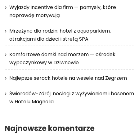
Wyjazdy incentive dla firm — pomysły, które
naprawdę motywują
Mrzeżyno dla rodzin: hotel z aquaparkiem,
atrakcjami dla dzieci i strefą SPA
Komfortowe domki nad morzem — ośrodek
wypoczynkowy w Dziwnowie
Najlepsze serock hotele na wesele nad Zegrzem
Świeradów-Zdrój: noclegi z wyżywieniem i basenem
w Hotelu Magnolia
Najnowsze komentarze