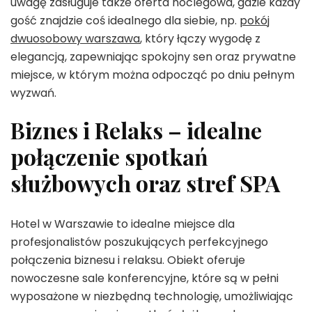
uwagę zasługuje także oferta noclegowa, gdzie każdy
gość znajdzie coś idealnego dla siebie, np.
pokój
dwuosobowy warszawa
, który łączy wygodę z
elegancją, zapewniając spokojny sen oraz prywatne
miejsce, w którym można odpocząć po dniu pełnym
wyzwań.
Biznes i Relaks – idealne
połączenie spotkań
służbowych oraz stref SPA
Hotel w Warszawie to idealne miejsce dla
profesjonalistów poszukujących perfekcyjnego
połączenia biznesu i relaksu. Obiekt oferuje
nowoczesne sale konferencyjne, które są w pełni
wyposażone w niezbędną technologię, umożliwiając