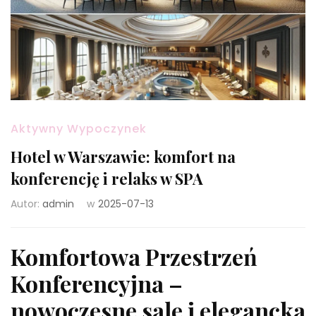
Aktywny Wypoczynek
Hotel w Warszawie: komfort na
konferencję i relaks w SPA
Autor:
admin
w
2025-07-13
Komfortowa Przestrzeń
Konferencyjna –
nowoczesne sale i elegancka