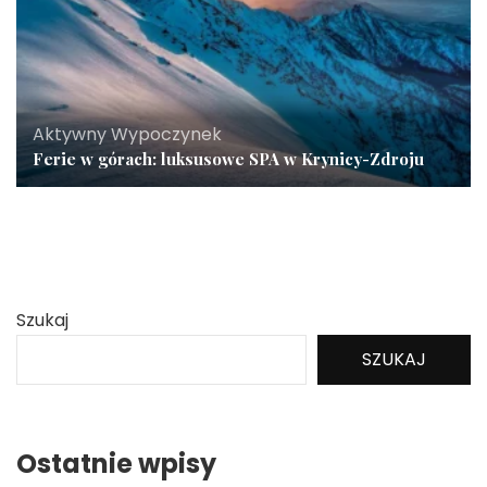
Aktywny Wypoczynek
Ferie w górach: luksusowe SPA w Krynicy-Zdroju
Szukaj
SZUKAJ
Ostatnie wpisy