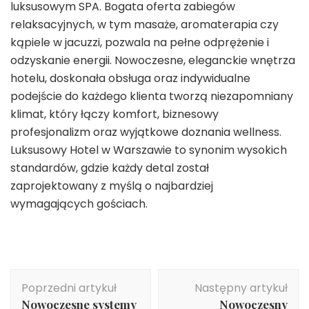
luksusowym SPA. Bogata oferta zabiegów
relaksacyjnych, w tym masaże, aromaterapia czy
kąpiele w jacuzzi, pozwala na pełne odprężenie i
odzyskanie energii. Nowoczesne, eleganckie wnętrza
hotelu, doskonała obsługa oraz indywidualne
podejście do każdego klienta tworzą niezapomniany
klimat, który łączy komfort, biznesowy
profesjonalizm oraz wyjątkowe doznania wellness.
Luksusowy Hotel w Warszawie to synonim wysokich
standardów, gdzie każdy detal został
zaprojektowany z myślą o najbardziej
wymagających gościach.
Nawigacja
Poprzedni artykuł
Następny artykuł
wpisu
Nowoczesne systemy
Nowoczesny