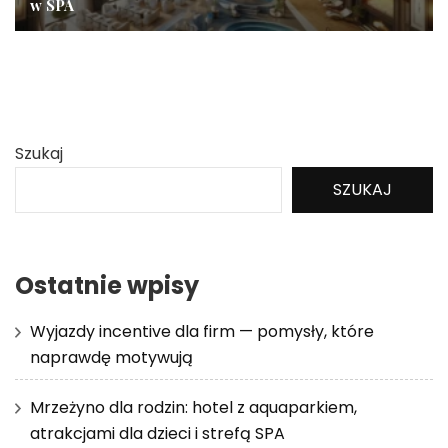
w SPA
Szukaj
SZUKAJ
Ostatnie wpisy
Wyjazdy incentive dla firm — pomysły, które
naprawdę motywują
Mrzeżyno dla rodzin: hotel z aquaparkiem,
atrakcjami dla dzieci i strefą SPA