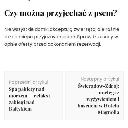
Czy można przyjechać z psem?
Nie wszystkie domki akceptują zwierzęta, ale rośnie
liczba miejsc przyjaznych psom. Sprawdź zasady w
opisie oferty przed dokonaniem rezerwacji.
Nawigacja
Następny artykuł
wpisu
Poprzedni artykuł
Świeradów-Zdrój:
Spa pakiety nad
noclegi z
morzem — relaks i
wyżywieniem i
zabiegi nad
basenem w Hotelu
Bałtykiem
Magnolia