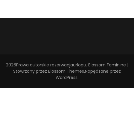
2026Prawa autorskie
rezerwacjaurlopu
.
Blossom Feminine |
Stowrzony przez
Blossom Themes
.Napędzane przez
WordPress
.