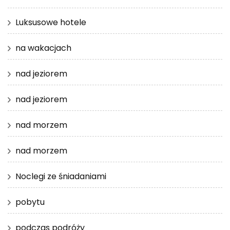
Luksusowe hotele
na wakacjach
nad jeziorem
nad jeziorem
nad morzem
nad morzem
Noclegi ze śniadaniami
pobytu
podczas podróży