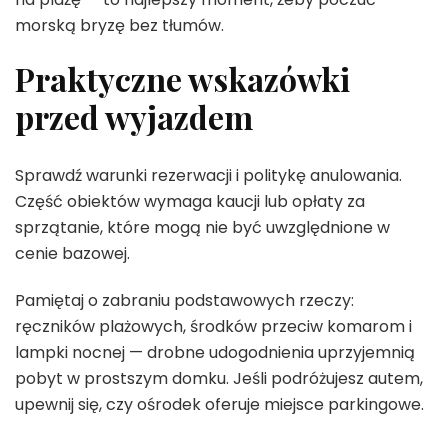
morską bryzę bez tłumów.
Praktyczne wskazówki
przed wyjazdem
Sprawdź warunki rezerwacji i politykę anulowania.
Część obiektów wymaga kaucji lub opłaty za
sprzątanie, które mogą nie być uwzględnione w
cenie bazowej.
Pamiętaj o zabraniu podstawowych rzeczy:
ręczników plażowych, środków przeciw komarom i
lampki nocnej — drobne udogodnienia uprzyjemnią
pobyt w prostszym domku. Jeśli podróżujesz autem,
upewnij się, czy ośrodek oferuje miejsce parkingowe.