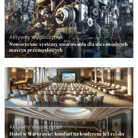
Aktywny Wypoczynek
Nowoczesne systemy smarowania dla niezawodnych
maszyn przemysłowych
Aktywny Wypoczynek
Hotel w Warszawie: komfort na konferencję i relaks