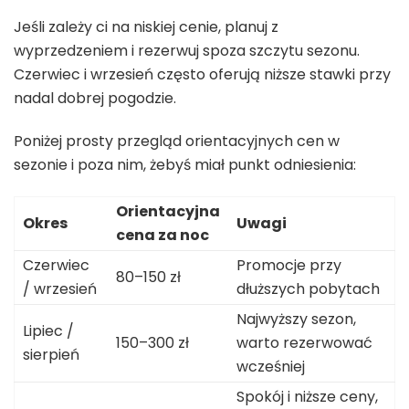
Jeśli zależy ci na niskiej cenie, planuj z
wyprzedzeniem i rezerwuj spoza szczytu sezonu.
Czerwiec i wrzesień często oferują niższe stawki przy
nadal dobrej pogodzie.
Poniżej prosty przegląd orientacyjnych cen w
sezonie i poza nim, żebyś miał punkt odniesienia:
Orientacyjna
Okres
Uwagi
cena za noc
Czerwiec
Promocje przy
80–150 zł
/ wrzesień
dłuższych pobytach
Najwyższy sezon,
Lipiec /
150–300 zł
warto rezerwować
sierpień
wcześniej
Spokój i niższe ceny,