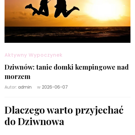
Aktywny Wypoczynek
Dziwnów: tanie domki kempingowe nad
morzem
Autor:
admin
w
2026-06-07
Dlaczego warto przyjechać
do Dziwnowa