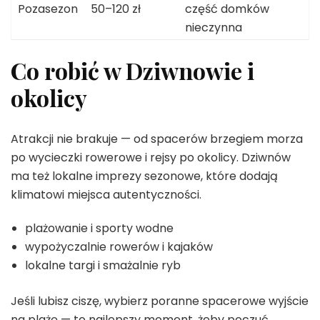
Pozasezon
50–120 zł
część domków
nieczynna
Co robić w Dziwnowie i
okolicy
Atrakcji nie brakuje — od spacerów brzegiem morza
po wycieczki rowerowe i rejsy po okolicy. Dziwnów
ma też lokalne imprezy sezonowe, które dodają
klimatowi miejsca autentyczności.
plażowanie i sporty wodne
wypożyczalnie rowerów i kajaków
lokalne targi i smażalnie ryb
Jeśli lubisz ciszę, wybierz poranne spacerowe wyjście
na plażę — to najlepszy moment, żeby poczuć