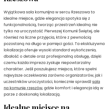
Wyjątkowa sala komunijna w sercu Rzeszowa to
idealne miejsce, gdzie elegancja spotyka się z
funkcjonalnością, tworząc przestrzeń idealną nie
tylko na uroczystość Pierwszej Komunii Świętej, ale
również na liczne przyjęcia, które z pewnością
pozostaną na długo w pamięci gości. Ta ekskluzywna
lokalizacja oferuje wysoki standard wykończenia,
dbałość o detale oraz profesjonalną obsługę, dzięki
czemu każda impreza zyskuje niepowtarzalny
charakter. Jeśli poszukujesz miejsca, które spełni
najwyższe oczekiwania zarówno organizatorów, jak i
uczestników uroczystości, koniecznie sprawdź
sala
na komunie rzeszów
, gdzie komfort i elegancja idą w
parze z doskonałą lokalizacją.
Idealne miejsce na