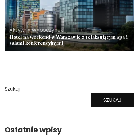
Aktywny Wypoczynek
Hotel na weekend w Warszawie z relaksującym spa i
salami konferencyjnymi
Szukaj
SZUKAJ
Ostatnie wpisy