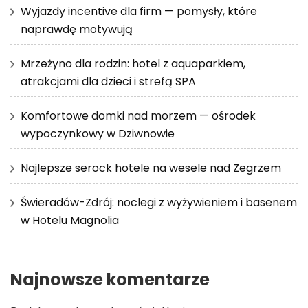
Wyjazdy incentive dla firm — pomysły, które
naprawdę motywują
Mrzeżyno dla rodzin: hotel z aquaparkiem,
atrakcjami dla dzieci i strefą SPA
Komfortowe domki nad morzem — ośrodek
wypoczynkowy w Dziwnowie
Najlepsze serock hotele na wesele nad Zegrzem
Świeradów-Zdrój: noclegi z wyżywieniem i basenem
w Hotelu Magnolia
Najnowsze komentarze