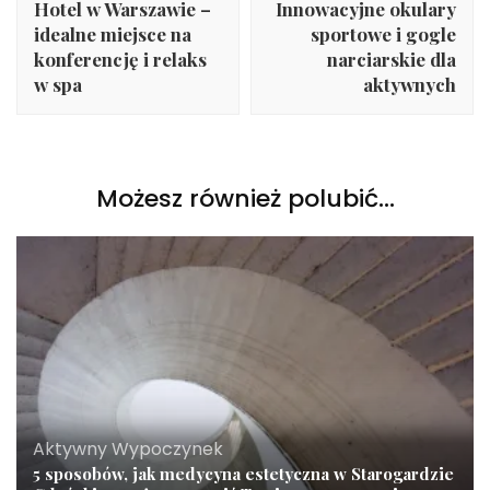
Hotel w Warszawie –
Innowacyjne okulary
idealne miejsce na
sportowe i gogle
konferencję i relaks
narciarskie dla
w spa
aktywnych
Możesz również polubić…
Aktywny Wypoczynek
5 sposobów, jak medycyna estetyczna w Starogardzie