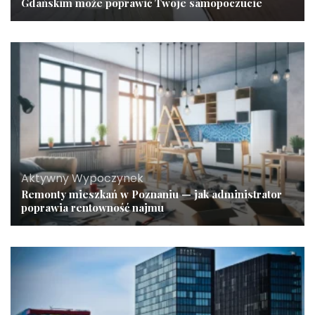
Gdańskim może poprawić Twoje samopoczucie
Aktywny Wypoczynek
Remonty mieszkań w Poznaniu — jak administrator
poprawia rentowność najmu