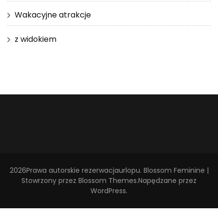
Wakacyjne atrakcje
z widokiem
2026Prawa autorskie
rezerwacjaurlopu
.
Blossom Feminine |
Stowrzony przez
Blossom Themes
.Napędzane przez
WordPress
.