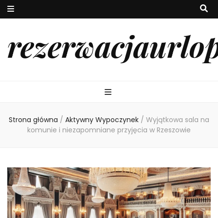
rezerwacjaurlo
Strona główna
/
Aktywny Wypoczynek
/
Wyjątkowa sala na
komunie i niezapomniane przyjęcia w Rzeszowie