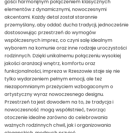
gości harmonijnym połączeniem klasycznych
elementów z dynamicznymi, nowoczesnymi
akcentami. Każdy detal został starannie
przemyślany, aby oddać ducha tradycji, jednocześnie
dostosowując przestrzeń do wymogów
współczesnych imprez, co czyni salę idealnym
wyborem na komunie oraz inne rodzaje uroczystości
rodzinnych. Dzięki unikalnemu połączeniu wysokiej
jakości aranżacji wnętrz, komfortu oraz
funkcjonalności, impreza w Rzeszowie staje się nie
tylko wydarzeniem pełnym emocji, ale też
niezapomnianym przeżyciem wzbogaconym o
artystyczny wyraz nowoczesnego designu.
Przestrzeń ta jest dowodem na to, że tradycja i
nowoczesność mogą współistnieć, tworząc
otoczenie idealne zarówno do celebrowania
ważnych rodzinnych chwil, jak i organizowania
eleganckich, modnych przyjęć.