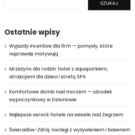
SZUKAJ
Ostatnie wpisy
Wyjazdy incentive dla firm — pomysły, które
naprawdę motywują
Mrzeżyno dla rodzin: hotel z aquaparkiem,
atrakcjami dla dzieci i strefą SPA
Komfortowe domki nad morzem — ośrodek
wypoczynkowy w Dziwnowie
Najlepsze serock hotele na wesele nad Zegrzem
Świeradów-Zdrój: noclegi z wyżywieniem i basenem