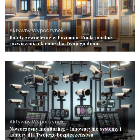
Aktywny Wypoczynek
Rolety zewnętrzne w Poznaniu: Funkcjonalne
rozwiązania okienne dla Twojego domu
Aktywny Wypoczynek
Nowoczesny monitoring – innowacyjne systemy i
kamery dla Twojego bezpieczeństwa