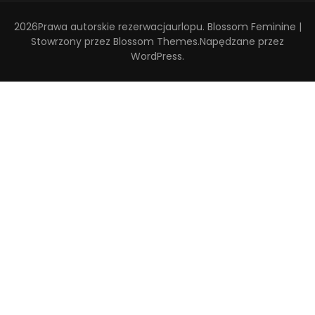
2026Prawa autorskie
rezerwacjaurlopu
.
Blossom Feminine |
Stowrzony przez
Blossom Themes
.Napędzane przez
WordPress
.