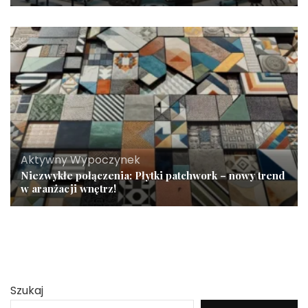
Aktywny Wypoczynek
Niezwykłe połączenia: Płytki patchwork – nowy trend
w aranżacji wnętrz!
Szukaj