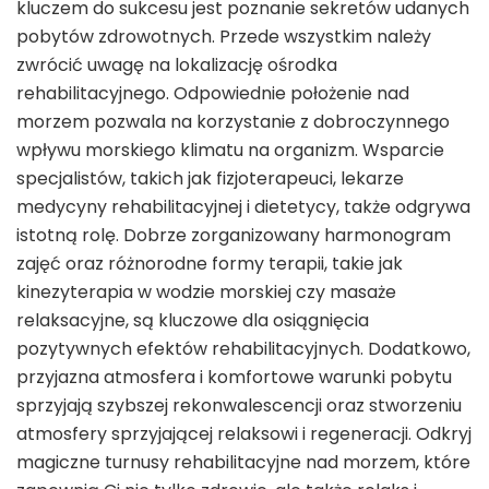
kluczem do sukcesu jest poznanie sekretów udanych
pobytów zdrowotnych. Przede wszystkim należy
zwrócić uwagę na lokalizację ośrodka
rehabilitacyjnego. Odpowiednie położenie nad
morzem pozwala na korzystanie z dobroczynnego
wpływu morskiego klimatu na organizm. Wsparcie
specjalistów, takich jak fizjoterapeuci, lekarze
medycyny rehabilitacyjnej i dietetycy, także odgrywa
istotną rolę. Dobrze zorganizowany harmonogram
zajęć oraz różnorodne formy terapii, takie jak
kinezyterapia w wodzie morskiej czy masaże
relaksacyjne, są kluczowe dla osiągnięcia
pozytywnych efektów rehabilitacyjnych. Dodatkowo,
przyjazna atmosfera i komfortowe warunki pobytu
sprzyjają szybszej rekonwalescencji oraz stworzeniu
atmosfery sprzyjającej relaksowi i regeneracji. Odkryj
magiczne turnusy rehabilitacyjne nad morzem, które