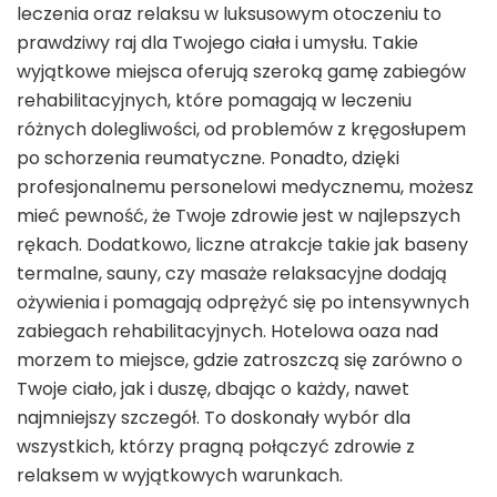
leczenia oraz relaksu w luksusowym otoczeniu to
prawdziwy raj dla Twojego ciała i umysłu. Takie
wyjątkowe miejsca oferują szeroką gamę zabiegów
rehabilitacyjnych, które pomagają w leczeniu
różnych dolegliwości, od problemów z kręgosłupem
po schorzenia reumatyczne. Ponadto, dzięki
profesjonalnemu personelowi medycznemu, możesz
mieć pewność, że Twoje zdrowie jest w najlepszych
rękach. Dodatkowo, liczne atrakcje takie jak baseny
termalne, sauny, czy masaże relaksacyjne dodają
ożywienia i pomagają odprężyć się po intensywnych
zabiegach rehabilitacyjnych. Hotelowa oaza nad
morzem to miejsce, gdzie zatroszczą się zarówno o
Twoje ciało, jak i duszę, dbając o każdy, nawet
najmniejszy szczegół. To doskonały wybór dla
wszystkich, którzy pragną połączyć zdrowie z
relaksem w wyjątkowych warunkach.