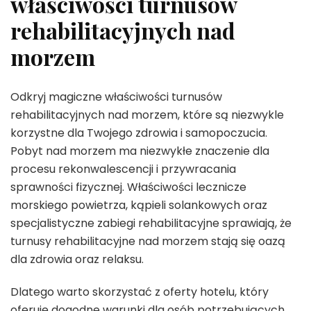
właściwości turnusów
rehabilitacyjnych nad
morzem
Odkryj magiczne właściwości turnusów
rehabilitacyjnych nad morzem, które są niezwykle
korzystne dla Twojego zdrowia i samopoczucia.
Pobyt nad morzem ma niezwykłe znaczenie dla
procesu rekonwalescencji i przywracania
sprawności fizycznej. Właściwości lecznicze
morskiego powietrza, kąpieli solankowych oraz
specjalistyczne zabiegi rehabilitacyjne sprawiają, że
turnusy rehabilitacyjne nad morzem stają się oazą
dla zdrowia oraz relaksu.
Dlatego warto skorzystać z oferty hotelu, który
oferuje dogodne warunki dla osób potrzebujących