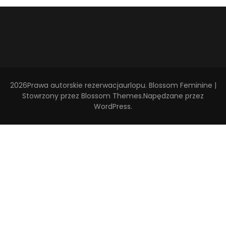
2026Prawa autorskie
rezerwacjaurlopu
.
Blossom Feminine |
Stowrzony przez
Blossom Themes
.Napędzane przez
WordPress
.