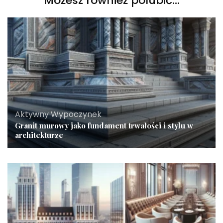
Możesz również polubić…
Aktywny Wypoczynek
Granit murowy jako fundament trwałości i stylu w
architekturze