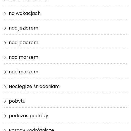
na wakacjach
nad jeziorem
nad jeziorem
nad morzem
nad morzem
Noclegi ze śniadaniami
pobytu
podczas podróży
Porady Podróżnicze